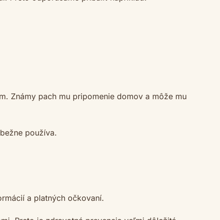
dychom. Známy pach mu pripomenie domov a môže mu
h bežne používa.
ormácií a platných očkovaní.