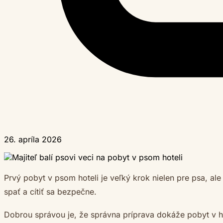
26. apríla 2026
Prvý pobyt v psom hoteli je veľký krok nielen pre psa, ale
spať a cítiť sa bezpečne.
Dobrou správou je, že správna príprava dokáže pobyt v ho