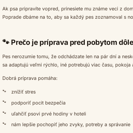
Ak psa pripravíte vopred, prinesiete mu známe veci z d
Poprade dbáme na to, aby sa každý pes zoznamoval s nov
🐾 Prečo je príprava pred pobytom dôle
Pes nerozumie tomu, že odchádzate len na pár dní a neskô
sa adaptujú veľmi rýchlo, iné potrebujú viac času, pokoja a
Dobrá príprava pomáha:
znížiť stres
podporiť pocit bezpečia
uľahčiť psovi prvé hodiny v hoteli
nám lepšie pochopiť jeho zvyky, potreby a správanie