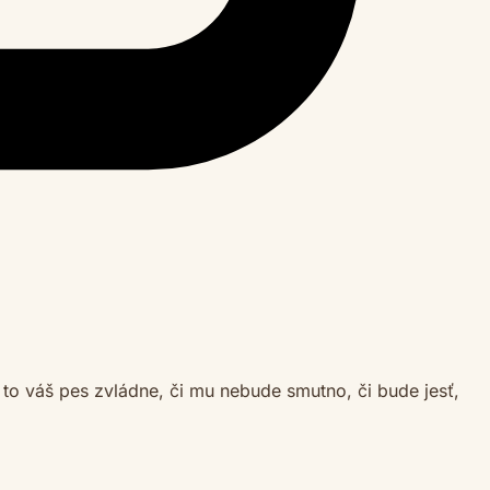
o to váš pes zvládne, či mu nebude smutno, či bude jesť,