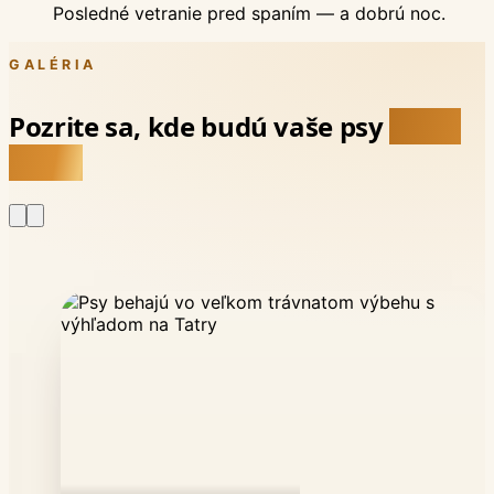
Posledné vetranie pred spaním — a dobrú noc.
GALÉRIA
Pozrite sa, kde budú vaše psy
tráviť
pobyt