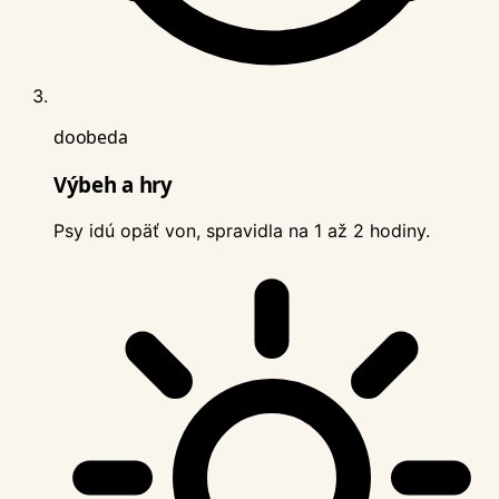
doobeda
Výbeh a hry
Psy idú opäť von, spravidla na 1 až 2 hodiny.