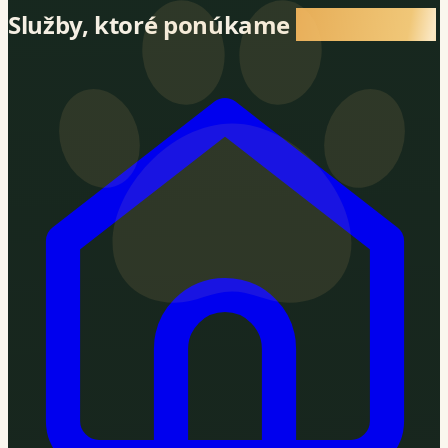
Služby, ktoré ponúkame
vašim psom