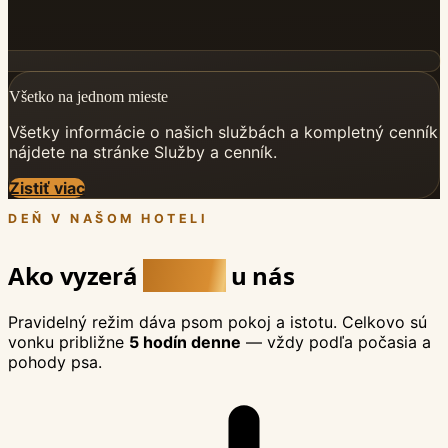
Všetko na jednom mieste
Všetky informácie o našich službách a kompletný cenník
nájdete na stránke Služby a cenník.
Zistiť viac
DEŇ V NAŠOM HOTELI
Ako vyzerá
psí deň
u nás
Pravidelný režim dáva psom pokoj a istotu. Celkovo sú
vonku približne
5 hodín denne
— vždy podľa počasia a
pohody psa.