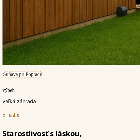
Šuňava pri Poprade
výbeh
veľká záhrada
O NÁS
Starostlivosť s láskou,