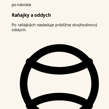
po návrate
Raňajky a oddych
Po raňajkách nasleduje približne dvojhodinový
oddych.