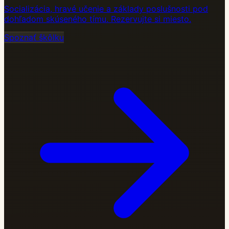
Socializácia, hravé učenie a základy poslušnosti pod
dohľadom skúseného tímu. Rezervujte si miesto.
Spoznať škôlku