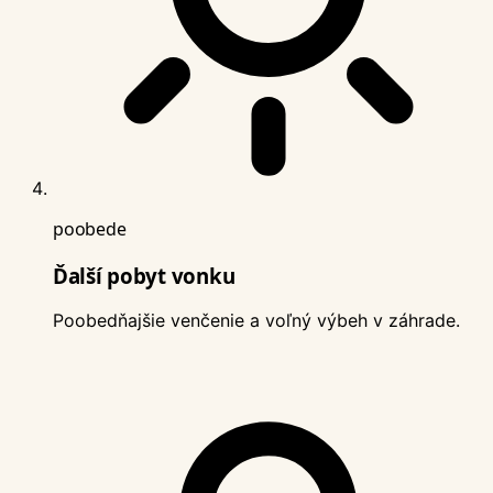
poobede
Ďalší pobyt vonku
Poobedňajšie venčenie a voľný výbeh v záhrade.