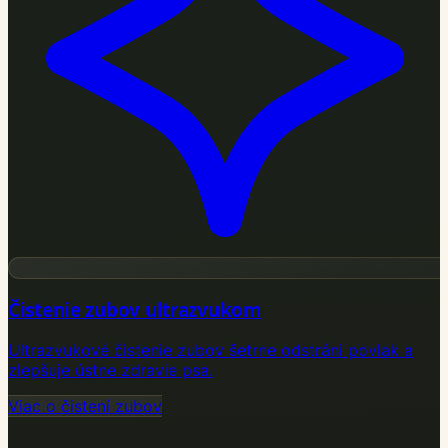
Čistenie zubov ultrazvukom
Ultrazvukové čistenie zubov šetrne odstráni povlak a
zlepšuje ústne zdravie psa.
Viac o čistení zubov