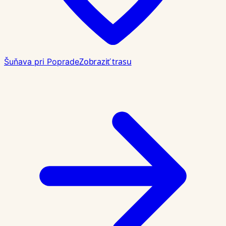
Zobraziť trasu
Šuňava pri Poprade