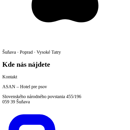
Šuňava · Poprad · Vysoké Tatry
Kde nás
nájdete
Kontakt
ASAN – Hotel pre psov
Slovenského národného povstania 455/196
059 39 Šuňava