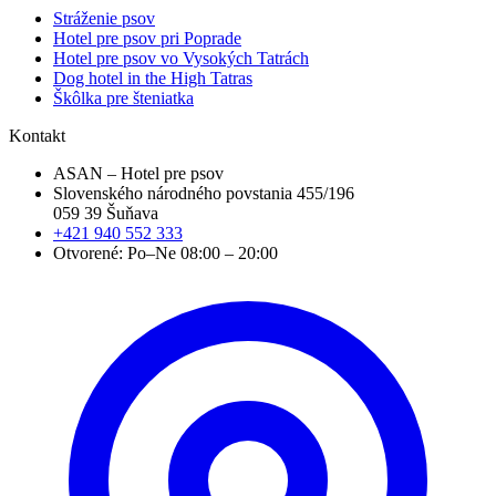
Stráženie psov
Hotel pre psov pri Poprade
Hotel pre psov vo Vysokých Tatrách
Dog hotel in the High Tatras
Škôlka pre šteniatka
Kontakt
ASAN – Hotel pre psov
Slovenského národného povstania 455/196
059 39 Šuňava
+421 940 552 333
Otvorené:
Po–Ne 08:00 – 20:00