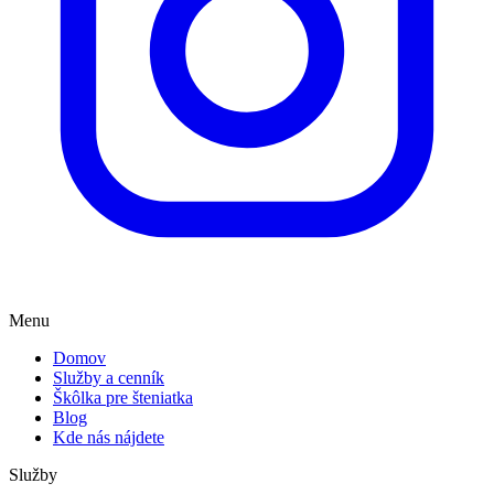
Menu
Domov
Služby a cenník
Škôlka pre šteniatka
Blog
Kde nás nájdete
Služby