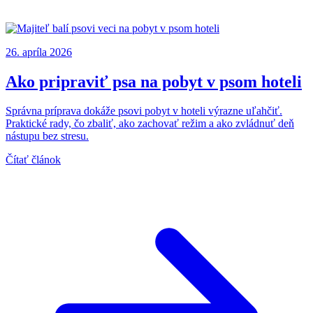
26. apríla 2026
Ako pripraviť psa na pobyt v psom hoteli
Správna príprava dokáže psovi pobyt v hoteli výrazne uľahčiť.
Praktické rady, čo zbaliť, ako zachovať režim a ako zvládnuť deň
nástupu bez stresu.
Čítať článok