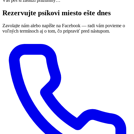
Váš pes si zaslúži prázdniny…
Rezervujte psíkovi miesto ešte dnes
Zavolajte nám alebo napíšte na Facebook — radi vám povieme o
voľných termínoch aj o tom, čo pripraviť pred nástupom.