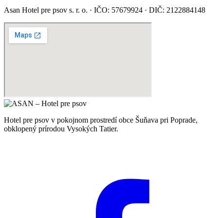
Asan Hotel pre psov s. r. o. · IČO: 57679924 · DIČ: 2122884148
Hotel pre psov v pokojnom prostredí obce Šuňava pri Poprade,
obklopený prírodou Vysokých Tatier.