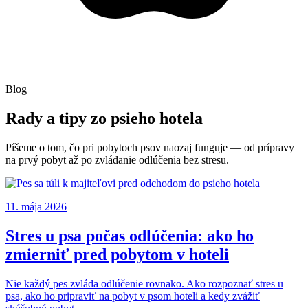
Blog
Rady a tipy zo
psieho hotela
Píšeme o tom, čo pri pobytoch psov naozaj funguje — od prípravy
na prvý pobyt až po zvládanie odlúčenia bez stresu.
11. mája 2026
Stres u psa počas odlúčenia: ako ho
zmierniť pred pobytom v hoteli
Nie každý pes zvláda odlúčenie rovnako. Ako rozpoznať stres u
psa, ako ho pripraviť na pobyt v psom hoteli a kedy zvážiť